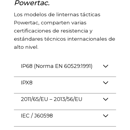
Powertac.
Los modelos de linternas tácticas
Powertac, comparten varias
certificaciones de resistencia y
estándares técnicos internacionales de
alto nivel.
IP68 (Norma EN 60529:1991)
IPX8
2011/65/EU – 2013/56/EU
IEC / J60598