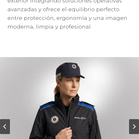
exterior integrando soluciones operativas
avanzadas y ofrece el equilibrio perfecto
entre protección, ergonomía y una imagen
moderna, limpia y profesional.