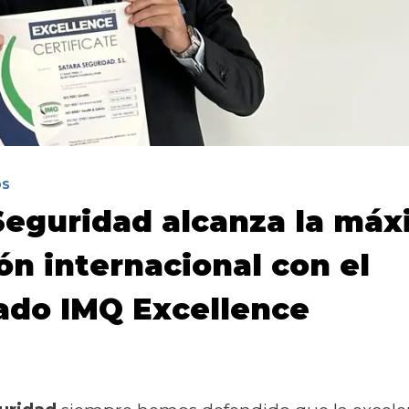
OS
Seguridad alcanza la má
ón internacional con el
cado IMQ Excellence