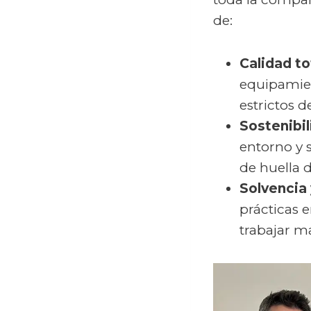
de:
Calidad to
equipamien
estrictos 
Sostenibil
entorno y 
de huella 
Solvencia 
prácticas 
trabajar m