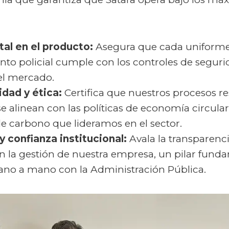
tal en el producto:
Asegura que cada uniforme
to policial cumple con los controles de segur
del mercado.
idad y ética:
Certifica que nuestros procesos re
se alinean con las políticas de economía circula
de carbono que lideramos en el sector.
y confianza institucional:
Avala la transparenci
en la gestión de nuestra empresa, un pilar funda
ano a mano con la Administración Pública.