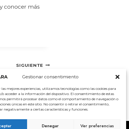
a y conocer más
SIGUIENTE
galardonada con el
Gestionar consentimiento
 Sostenible 2025!
r las mejores experiencias, utilizamos tecnologías como las cookies para
o acceder a la información del dispositivo. El consentimiento de estas
 nos permitirá procesar datos como el comportamiento de navegación o
caciones únicas en este sitio. No consentir o retirar el consentimiento,
ar negativamente a ciertas características y funciones.
ceptar
Denegar
Ver preferencias