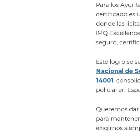
Para los Ayunta
certificado es 
donde las licit
IMQ Excellence
seguro, certif
Este logro se 
Nacional de S
14001
, consoli
policial en Esp
Queremos dar l
para mantener e
exigirnos siem