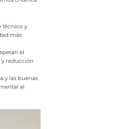
 técnico y
idad más
spetan el
r y reducción
a y las buenas
mental al