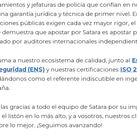
mientos y jefaturas de policía que confían en no
una garantía jurídica y técnica de primer nivel.
aciones públicas exigen cada vez mayor rigor, el
 demuestra que apostar por Satara es apostar p
icado por auditores internacionales independient
suma a nuestro ecosistema de calidad, junto al
E
eguridad (ENS)
y nuestras certificaciones
ISO 2
dándonos como el referente indiscutible en ingen
aña.
as gracias a todo el equipo de Satara por su imp
l listón en lo más alto, y a vosotros, nuestros cl
pre lo mejor. ¡Seguimos avanzando!