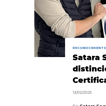
RECONOCIMIENT
Satara 
distinci
Certifi
13/02/2025