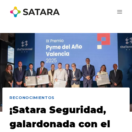
Saltar
al
contenido
RECONOCIMIENTOS
¡Satara Seguridad,
galardonada con el